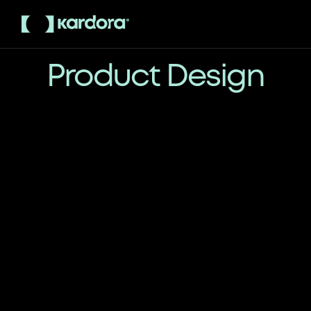
Skip
to
the
content
Product Design