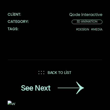
CLIENT:
Qode Interactive
CATEGORY:
3D ANIMATION
TAGS:
#DESIGN
#MEDIA
BACK TO LIST
See Next